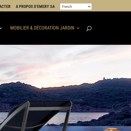
ACTER
A PROPOS D’EMERY SA
MOBILIER & DÉCORATION JARDIN