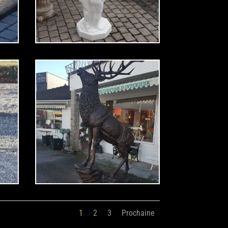
1
2
3
Prochaine