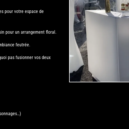
es pour votre espace de
sin pour un arrangement floral.
mbiance feutrée.
urquoi pas fusionner vos deux
rsonnages…)