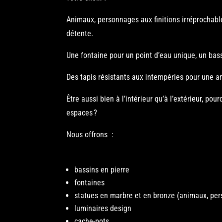
Animaux, personnages aux finitions irréprochabl
détente.
Une fontaine pour un point d’eau unique, un bas
Des tapis résistants aux intempéries pour une a
Être aussi bien à l’intérieur qu’à l’extérieur, po
espaces ?
Nous offrons :
bassins en pierre
fontaines
statues en marbre et en bronze (animaux, pe
luminaires design
cache-pots