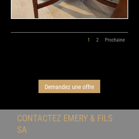
1
2
Prochaine
Demandez une offre
CONTACTEZ EMERY & FILS
SA