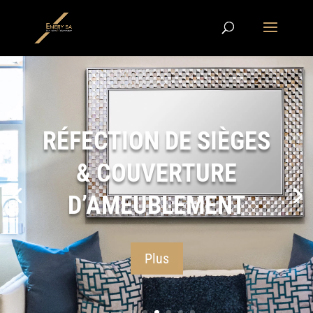
RÉFECTION DE SIÈGES
& COUVERTURE
D’AMEUBLEMENT
Plus