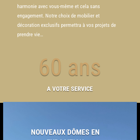
harmonie avec vous-même et cela sans
engagement. Notre choix de mobilier et
décoration exclusifs permettra à vos projets de
prendre vie…
60 ans
A VOTRE SERVICE
NOUVEAUX DÔMES EN