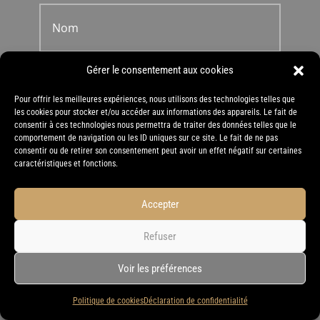
Gérer le consentement aux cookies
Pour offrir les meilleures expériences, nous utilisons des technologies telles que
les cookies pour stocker et/ou accéder aux informations des appareils. Le fait de
consentir à ces technologies nous permettra de traiter des données telles que le
comportement de navigation ou les ID uniques sur ce site. Le fait de ne pas
consentir ou de retirer son consentement peut avoir un effet négatif sur certaines
caractéristiques et fonctions.
Accepter
Refuser
Voir les préférences
Politique de cookies
Déclaration de confidentialité
=
ENVOYER
3 + 3