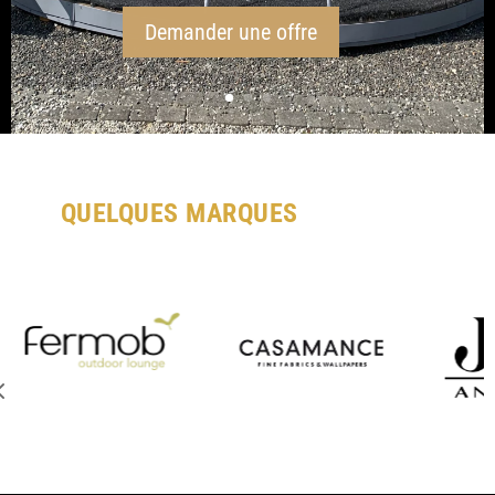
Demander une offre
QUELQUES MARQUES